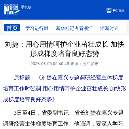
手机版
手机版
PC版本
首页
学习进行时
新华社记者看浙江
浙新时评
刘捷：用心用情呵护企业茁壮成长 加快
形成梯度培育良好态势
2026-06-05 09:40:45
来源：浙江发布
原标题：《刘捷在嘉兴专题调研经营主体梯度
培育工作时强调 用心用情呵护企业茁壮成长 加快形
成梯度培育良好态势》
3日至4日，省委副书记、省长刘捷在嘉兴专题
调研经营主体梯度培育工作。他强调，要深入学习