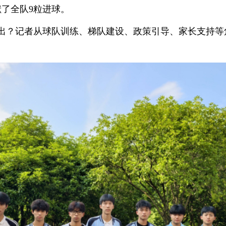
了全队9粒进球。
？记者从球队训练、梯队建设、政策引导、家长支持等角