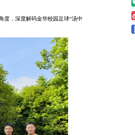
度，深度解码金华校园足球“汤中