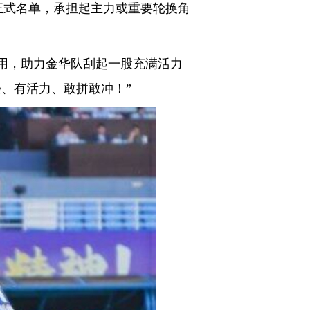
正式名单，承担起主力或重要轮换角
用，助力金华队刮起一股充满活力
轻、有活力、敢拼敢冲！”