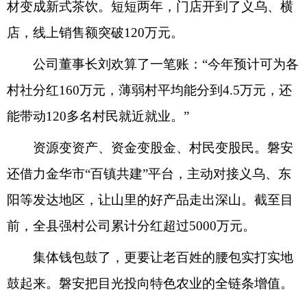
材变成新式茶饮。短短两年，门店开到了义乌、横
店，线上销售额突破120万元。
公司董事长刘欢算了一笔账：“今年预计可为各
村社分红160万元，薄弱村平均能分到4.5万元，还
能带动120多名村民就近就业。”
资源变资产、资金变股金、村民变股民。磐安
还借力金华市“百镇共建”平台，主动对接义乌、东
阳等发达地区，让山里的好产品走出深山。截至目
前，全县强村公司累计分红超过5000万元。
集体钱包鼓了，更要让老百姓的腰包实打实地
鼓起来。磐安把目光投向特色农业的全链条增值。