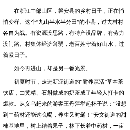
在浙江中部山区，磐安县的乡村日子，正在悄
悄变样。这个“九山半水半分田”的小县，过去村村
各自为战。有资源没思路，有特产没品牌，有劳力
没门路。村集体经济薄弱，老百姓守着好山水，过
着紧日子。
如今再进山，却是另一番光景。
初夏时节，走进新渥街道的“耐养森活”草本茶
饮店，由黄精、石斛做成的奶茶成了年轻人打卡的
爆款。从义乌赶来的游客王丹萍举起杯子说：“没想
到中药材还能这么喝，养生又时髦！”安文街道的甜
柿基地里，树上结着果子，林下长着中药材，一亩