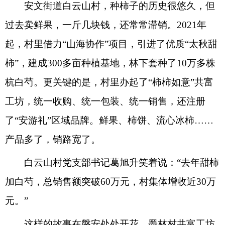
安文街道白云山村，种柿子的历史很悠久，但
过去卖鲜果，一斤几块钱，还常常滞销。2021年
起，村里借力“山海协作”项目，引进了优质“太秋甜
柿”，建成300多亩种植基地，林下套种了10万多株
杭白芍。更关键的是，村里办起了“柿柿如意”共富
工坊，统一收购、统一包装、统一销售，还注册
了“安游礼”区域品牌。鲜果、柿饼、流心冰柿……
产品多了，销路宽了。
白云山村党支部书记葛旭升笑着说：“去年甜柿
加白芍，总销售额突破60万元，村集体增收近30万
元。”
这样的故事在磐安处处开花。墨林村共富工坊