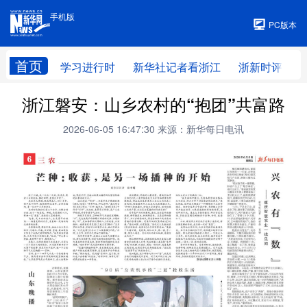
手机版
手机版
PC版本
首页
学习进行时
新华社记者看浙江
浙新时评
浙江磐安：山乡农村的“抱团”共富路
2026-06-05 16:47:30
来源：新华每日电讯