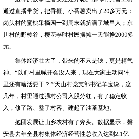
通过直播带货，把香榧、小番薯卖出了20多万元；
岗头村的蜜桃采摘园一到周末就挤满了城里人；东
川村的野樱谷，樱花季时村民摆摊一天能挣2000多
元。
集体经济壮大了，带来的不只是钱，更是精气
神。“以前村里喊开会没人来，现在大家主动问‘村
里还有啥活要干？’”天山村党支部书记羊宝说，这
几年，村里通过强村公司入股分红，有了稳定收
入，修了路、整了村容、建起了油茶基地。
抱团发展让山乡农村有了奔头。数据显示，磐
安县去年全县村集体经济经营性总收入达到2.1亿