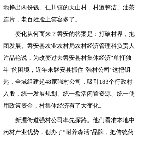
地挣出两份钱。仁川镇的天山村，村道整洁、油茶
连片，老百姓脸上笑容多了。
变化从何而来？磐安的答案是：打破村界，抱
团发展。磐安县农业农村局农村经济管理科负责人
许晶艳说，为改变过去磐安县村集体经济“单打独
斗”的困境，近年来磐安县抓住“强村公司”这把钥
匙，全域组建起48家强村公司，吸引183个行政村
入股，统一发展规划、统一盘活闲置资源、统一使
用政策资金，村集体经济有了大变化。
新渥街道强村公司率先探路。他们看准本地中
药材产业优势，创办了“耐养森活”品牌，把传统药