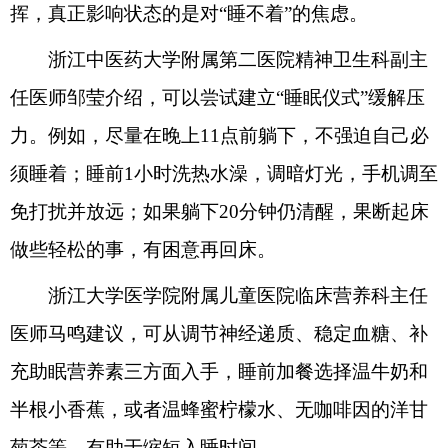
挥，真正影响状态的是对“睡不着”的焦虑。
浙江中医药大学附属第二医院精神卫生科副主
任医师邹莹介绍，可以尝试建立“睡眠仪式”缓解压
力。例如，尽量在晚上11点前躺下，不强迫自己必
须睡着；睡前1小时洗热水澡，调暗灯光，手机调至
免打扰并放远；如果躺下20分钟仍清醒，果断起床
做些轻松的事，有困意再回床。
浙江大学医学院附属儿童医院临床营养科主任
医师马鸣建议，可从调节神经递质、稳定血糖、补
充助眠营养素三方面入手，睡前加餐选择温牛奶和
半根小香蕉，或者温蜂蜜柠檬水、无咖啡因的洋甘
菊茶等，有助于缩短入睡时间。