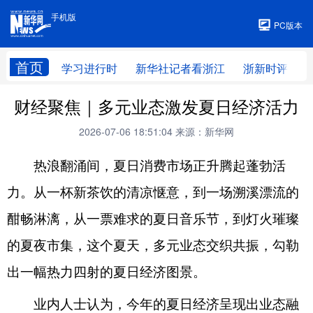
手机版
手机版
PC版本
首页
学习进行时
新华社记者看浙江
浙新时评
财经聚焦｜多元业态激发夏日经济活力
2026-07-06 18:51:04
来源：新华网
热浪翻涌间，夏日消费市场正升腾起蓬勃活
力。从一杯新茶饮的清凉惬意，到一场溯溪漂流的
酣畅淋漓，从一票难求的夏日音乐节，到灯火璀璨
的夏夜市集，这个夏天，多元业态交织共振，勾勒
出一幅热力四射的夏日经济图景。
业内人士认为，今年的夏日经济呈现出业态融