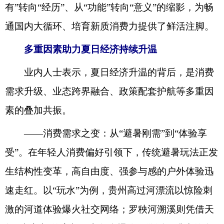
有”转向“经历”、从“功能”转向“意义”的缩影，为畅
通国内大循环、培育新质消费力提供了鲜活注脚。
多重因素助力夏日经济持续升温
业内人士表示，夏日经济升温的背后，是消费
需求升级、业态跨界融合、政策配套护航等多重因
素的叠加共振。
——消费需求之变：从“避暑刚需”到“体验享
受”。在年轻人消费偏好引领下，传统避暑玩法正发
生结构性变革，高自由度、强参与感的户外体验迅
速走红。以“玩水”为例，贵州高过河漂流以惊险刺
激的河道体验爆火社交网络；罗秧河溯溪则凭借天