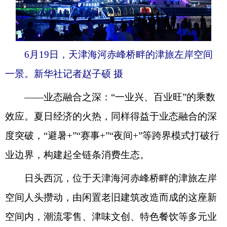
6月19日，天津海河赤峰桥畔的津旅左岸空间
一景。新华社记者赵子硕 摄
——业态融合之深：“一业兴、百业旺”的乘数
效应。夏日经济的火热，同样得益于业态融合的深
度突破，“避暑+”“赛事+”“夜间+”等跨界模式打破行
业边界，构建起全链条消费生态。
日头西沉，位于天津海河赤峰桥畔的津旅左岸
空间人头攒动，由闲置老旧建筑改造而成的这座新
空间内，潮流零售、津味文创、特色餐饮等多元业