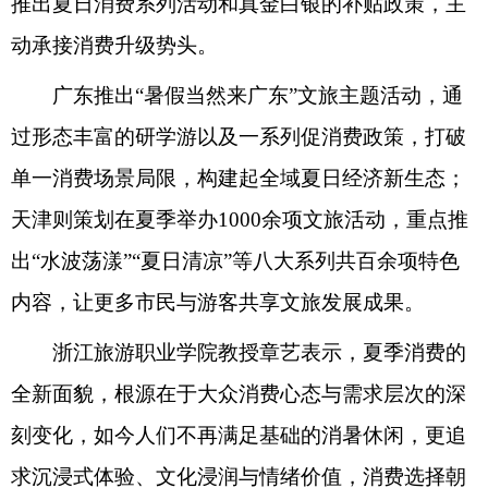
推出夏日消费系列活动和真金白银的补贴政策，主
动承接消费升级势头。
广东推出“暑假当然来广东”文旅主题活动，通
过形态丰富的研学游以及一系列促消费政策，打破
单一消费场景局限，构建起全域夏日经济新生态；
天津则策划在夏季举办1000余项文旅活动，重点推
出“水波荡漾”“夏日清凉”等八大系列共百余项特色
内容，让更多市民与游客共享文旅发展成果。
浙江旅游职业学院教授章艺表示，夏季消费的
全新面貌，根源在于大众消费心态与需求层次的深
刻变化，如今人们不再满足基础的消暑休闲，更追
求沉浸式体验、文化浸润与情绪价值，消费选择朝