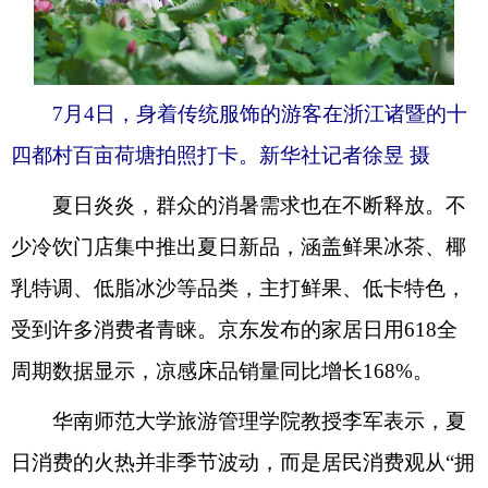
7月4日，身着传统服饰的游客在浙江诸暨的十
四都村百亩荷塘拍照打卡。新华社记者徐昱 摄
夏日炎炎，群众的消暑需求也在不断释放。不
少冷饮门店集中推出夏日新品，涵盖鲜果冰茶、椰
乳特调、低脂冰沙等品类，主打鲜果、低卡特色，
受到许多消费者青睐。京东发布的家居日用618全
周期数据显示，凉感床品销量同比增长168%。
华南师范大学旅游管理学院教授李军表示，夏
日消费的火热并非季节波动，而是居民消费观从“拥