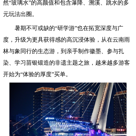
然“玻璃水”的高颜值和包含瀑降、溯溪、跳水的多
元玩法出圈。
暑期不可或缺的“研学游”也在拓宽深度与广
度，升级为更具获得感的高沉浸体验，从在云南雨
林与象同行的生态游，到亲手制作徽墨、参与扎
染、学习苗银锻造的非遗主题之旅，越来越多游客
开始为“体验的厚度”买单。