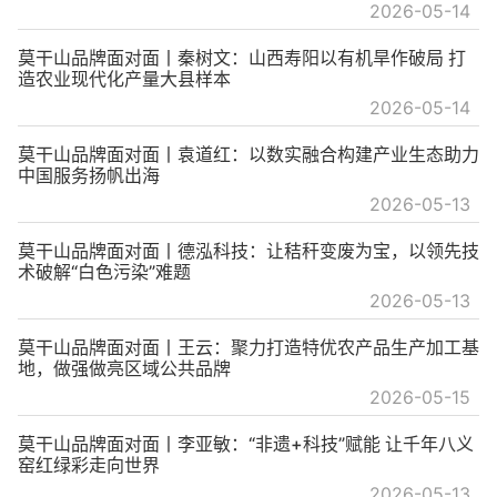
2026-05-14
莫干山品牌面对面丨秦树文：山西寿阳以有机旱作破局 打
造农业现代化产量大县样本
2026-05-14
莫干山品牌面对面丨袁道红：以数实融合构建产业生态助力
中国服务扬帆出海
2026-05-13
莫干山品牌面对面丨德泓科技：让秸秆变废为宝，以领先技
术破解“白色污染”难题
2026-05-13
莫干山品牌面对面丨王云：聚力打造特优农产品生产加工基
地，做强做亮区域公共品牌
2026-05-15
莫干山品牌面对面丨李亚敏：“非遗+科技”赋能 让千年八义
窑红绿彩走向世界
2026-05-13