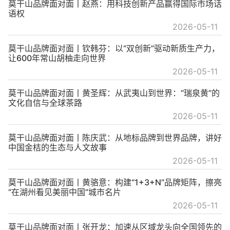
莫干山品牌面对面丨赵燕：用科技创新产品赢得国际市场话
语权
2026-05-11
莫干山品牌面对面丨钦韩芬：以“双创新”驱动新质生产力，
让600年常山胡柚走向世界
2026-05-11
莫干山品牌面对面丨黄圣辉：从武夷山到世界：“瑞泉黄”的
文化自信与全球茶路
2026-05-11
莫干山品牌面对面丨陈庆武：从地标品牌到世界品牌，讲好
中国金桔的生态与人文故事
2026-05-11
莫干山品牌面对面丨黄骆意：构建“1+3+N”品牌矩阵，擦亮
“在湖州看见美丽中国”城市名片
2026-05-11
莫干山品牌面对面丨张开龙：加速从区域龙头向全国领先的