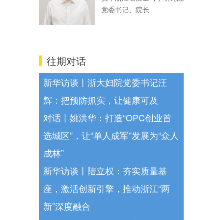
党委书记、院长
往期对话
新华访谈丨浙大妇院党委书记汪
辉：把预防抓实，让健康可及
对话丨姚洪华：打造“OPC创业首
选城区”，让“单人成军”发展为“众人
成林”
新华访谈丨陆立权：夯实质量基
座，激活创新引擎，推动浙江“两
新”深度融合