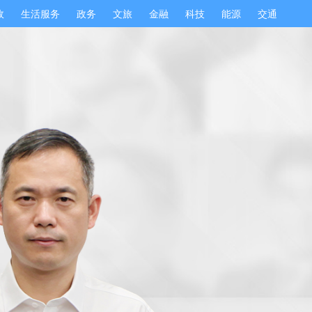
政
生活服务
政务
文旅
金融
科技
能源
交通