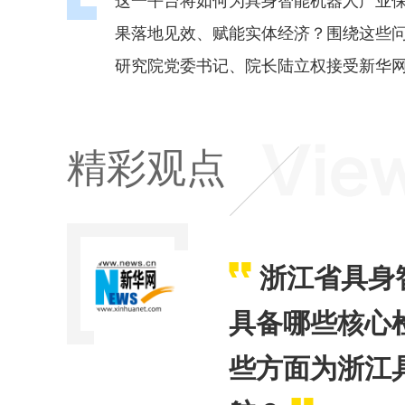
果落地见效、赋能实体经济？围绕这些
研究院党委书记、院长陆立权接受新华
精彩观点
浙江省具身
具备哪些核心
些方面为浙江