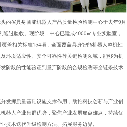
牵头的省具身智能机器人产品质量检验检测中心于去年9月
利通过验收。现阶段，中心已建成4000㎡专业实验室，
累计覆盖相关标准154项，全面覆盖具身智能机器人整机性
以及环境适应性、安全可靠性等关键检测领域，能够为机
研发阶段的性能验证到量产阶段的合规检测等全链条技术
充分发挥质量基础设施支撑作用，助推科技创新与产业创
江机器人产业集群优势，聚焦产业发展痛点难点，持续优
行业技术迭代升级检测方法、拓展服务边界。