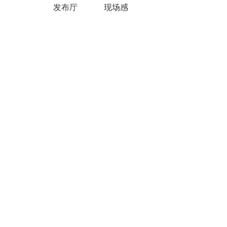
发布厅
现场感