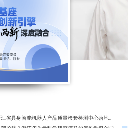
浙江省具身智能机器人产品质量检验检测中心落地。
保驾护航？浙江省质量科学研究院又如何推动科创成