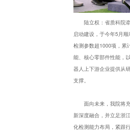
陆立权：省质科院
启动建设，于今年5月顺
检测参数超1000项，
能、核心零部件性能，
器人上下游企业提供从
支撑。
面向未来，我院将
新深度融合，并立足浙
化检测能力布局，紧跟