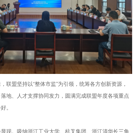
，联盟坚持以“整体市监”为引领，统筹各方创新资源，
目落地、人才支撑协同发力，圆满完成联盟年度各项重点
步好。
步显现。吸纳浙江工业大学、杭叉集团、浙江清华长三角