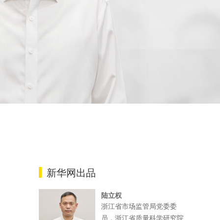
新华网出品
陆立权
浙江省市场监管局党委委
员，浙江省质量科学研究院