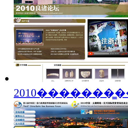
2010�������̳