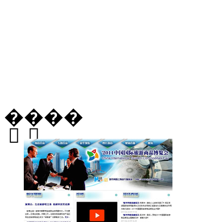
�ֳ�ֱ��