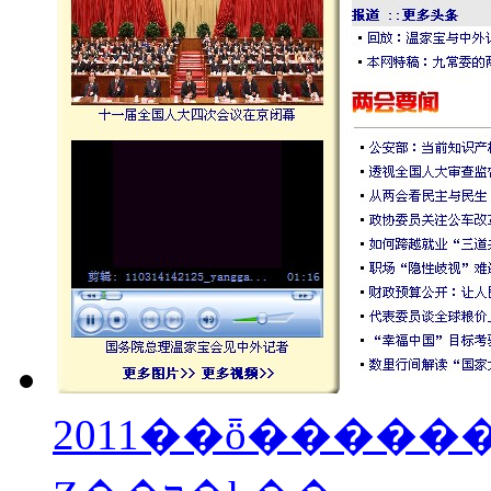
2011��ȫ�����