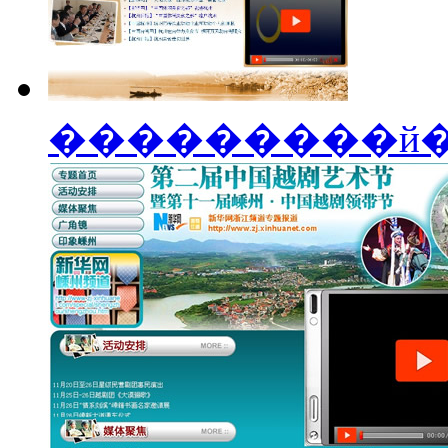
���������й�