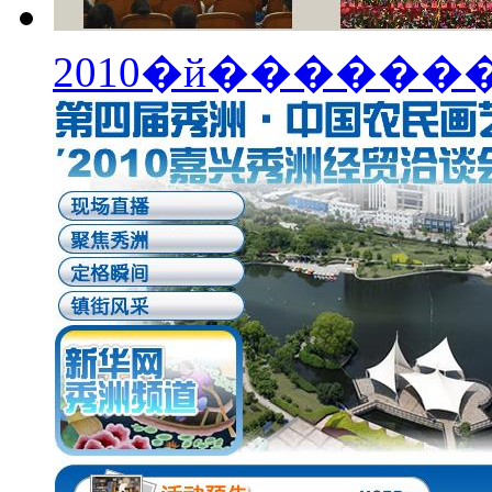
2010�й�����