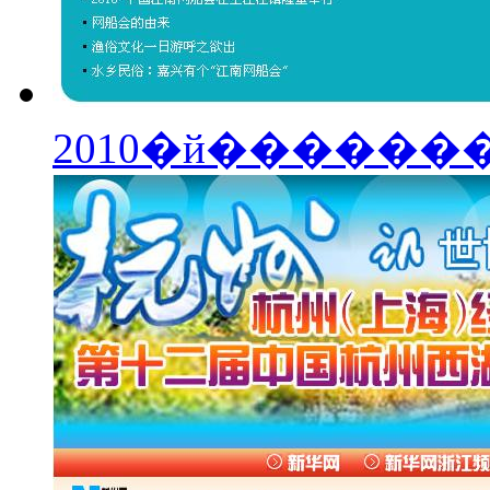
2010�й�����