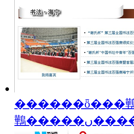
������ȫ���鷨��
鷨�����ں�