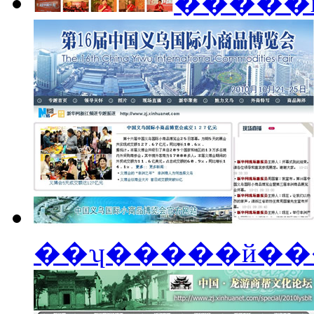
�����й