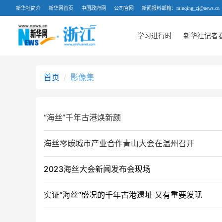
新华社简介
新华网首页
中国政府网
公司官网
新闻报料邮箱：minqing_zj@news.cn
学习进行时
新华社记者
首页
影像集
“海丝”千年古港焕新颜
海丝零碳城市产业合作青山大会在温州召开
2023海丝大会新闻发布会现场
实证“海丝”盛况的千年古港遗址 又有重要发现