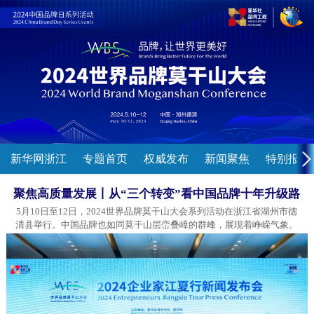
新华网浙江
专题首页
权威发布
新闻聚焦
特别报道
聚焦高质量发展丨从“三个转变”看中国品牌十年升级路
5月10日至12日，2024世界品牌莫干山大会系列活动在浙江省湖州市德
清县举行。中国品牌也如同莫干山层峦叠嶂的群峰，展现着峥嵘气象。