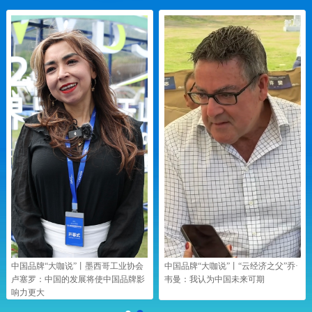
中国品牌“大咖说”丨墨西哥工业协会
中国品牌“大咖说”丨“云经济之父”乔·
卢塞罗：中国的发展将使中国品牌影
韦曼：我认为中国未来可期
响力更大