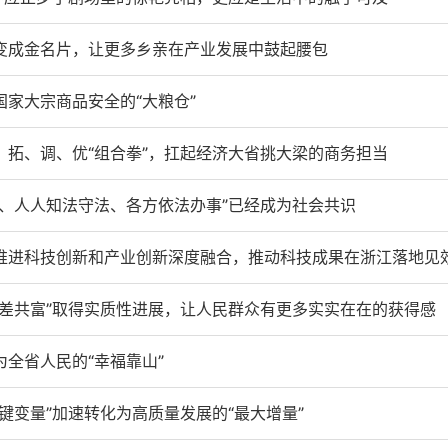
变成金名片，让更多乡亲在产业发展中鼓起腰包
家大宗商品安全的“大粮仓”
拓、调、优“组合拳”，扛起经济大省挑大梁的商务担当
、人人知法守法、各方依法办事”已经成为社会共识
推进科技创新和产业创新深度融合，推动科技成果在浙江落地见
差共富”取得实质性进展，让人民群众有更多实实在在的获得感
全省人民的“幸福靠山”
键变量”加速转化为高质量发展的“最大增量”