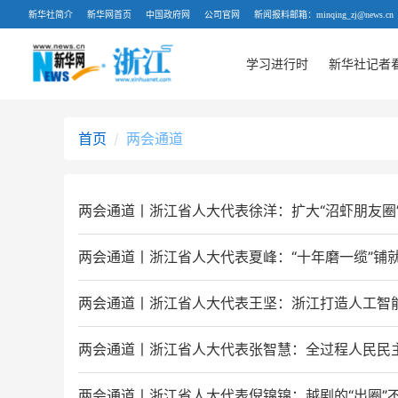
新华社简介
新华网首页
中国政府网
公司官网
新闻报料邮箱：minqing_zj@news.cn
学习进行时
新华社记者
首页
两会通道
两会通道丨浙江省人大代表徐洋：扩大“沼虾朋友圈
两会通道丨浙江省人大代表夏峰：“十年磨一缆”铺
两会通道丨浙江省人大代表王坚：浙江打造人工智
两会通道丨浙江省人大代表张智慧：全过程人民民
两会通道丨浙江省人大代表倪锦锦：越剧的“出圈”