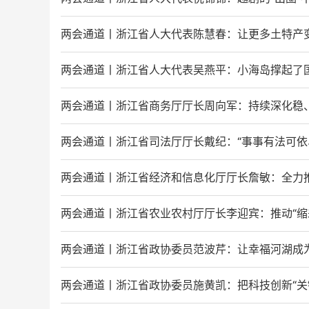
两会通道丨浙江省人大代表陈慧春：让更多土特产
两会通道丨浙江省人大代表吴燕平：小海岛撑起了国
两会通道丨浙江省商务厅厅长周向军：持续深化稳、
两会通道丨浙江省司法厅厅长戴纪：“事事有法可依
两会通道丨浙江省经济和信息化厅厅长詹敏：全力
两会通道丨浙江省农业农村厅厅长李迎宾：推动“缩
两会通道丨浙江省政协委员范波芹：让幸福河湖成为
两会通道丨浙江省政协委员施黄凯：把科技创新“关