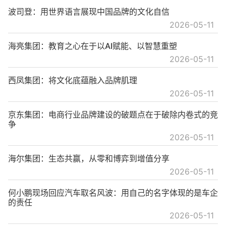
波司登：用世界语言展现中国品牌的文化自信
2026-05-11
海亮集团：教育之心在于以AI赋能、以智慧重塑
2026-05-11
西凤集团：将文化底蕴融入品牌肌理
2026-05-11
京东集团：电商行业品牌建设的破题点在于破除内卷式的竞
争
2026-05-11
海尔集团：生态共赢，从零和博弈到增值分享
2026-05-11
何小鹏现场回应汽车取名风波：用自己的名字体现的是车企
的责任
2026-05-11