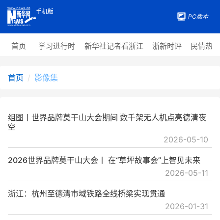
手机版
PC版本
首页
学习进行时
新华社记者看浙江
浙新时评
民情热
首页
影像集
组图丨世界品牌莫干山大会期间 数千架无人机点亮德清夜
空
2026-05-10
2026世界品牌莫干山大会丨 在“草坪故事会”上智见未来
2026-05-11
浙江：杭州至德清市域铁路全线桥梁实现贯通
2026-01-31