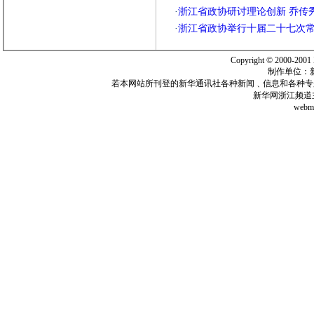
·
浙江省政协研讨理论创新 乔传
·
浙江省政协举行十届二十七次常
Copyright © 2000-200
制作单位：
若本网站所刊登的新华通讯社各种新闻﹑信息和各种专
新华网浙江频道
webma