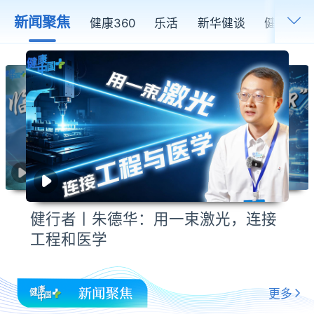
新闻聚焦
健康360
乐活
新华健谈
健行者
健行者丨朱德华：用一束激光，连接
工程和医学
更多