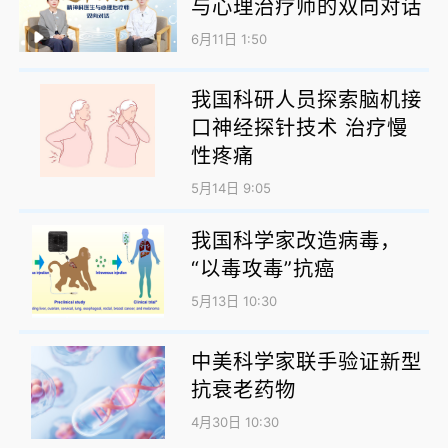
与心理治疗师的双向对话
6月11日 1:50
我国科研人员探索脑机接
口神经探针技术 治疗慢
性疼痛
5月14日 9:05
我国科学家改造病毒，
“以毒攻毒”抗癌
5月13日 10:30
中美科学家联手验证新型
抗衰老药物
4月30日 10:30