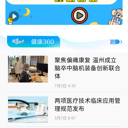
更多
聚焦偏瘫康复 温州成立
脑卒中脑机装备创新联合
体
7月3日 4:35
两项医疗技术临床应用管
理规范发布
5月7日 8:57