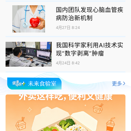
国内团队发现心脑血管疾
病防治新机制
4月27日 8:24
我国科学家利用AI技术实
现“数字剥离”肿瘤
4月24日 8:42
更多