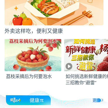
外卖这样吃，便利又健康
荔枝采摘后为何要泡水
如何挑选新鲜健康的
三招教你“避雷”
更多