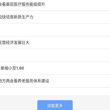
会看基层医疗服务能级提升
加快培育新质生产力
民营经济发展壮大
缩小至1.86
地方两会看养老服务体系建设
加载更多