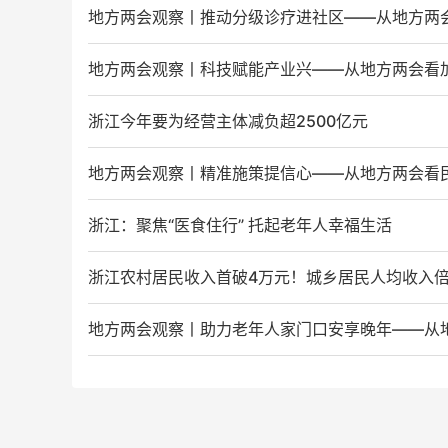
地方两会观察丨推动分级诊疗进社区——从地方两
地方两会观察丨科技赋能产业兴——从地方两会看
浙江今年要为经营主体减负超2500亿元
地方两会观察丨精准施策提信心——从地方两会看
浙江：聚焦“医食住行” 托起老年人幸福生活
浙江农村居民收入首破4万元！城乡居民人均收入倍差
地方两会观察丨助力老年人家门口安享晚年——从