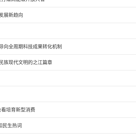
发展新趋向
场导向全周期科技成果转化机制
民族现代文明的之江篇章
会看培育新型消费
和民生热词